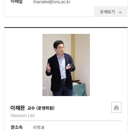
이메일
ihanalee@snu.ac.kr
상세보기
이해완
교수 (운영위원)
Haewan Lee
원소속
미학과