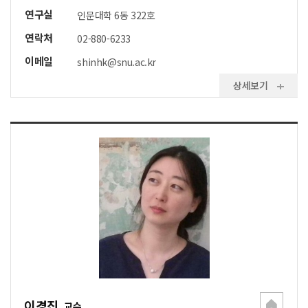
연구실
인문대학 6동 322호
연락처
02-880-6233
이메일
shinhk@snu.ac.kr
상세보기
이경진
교수