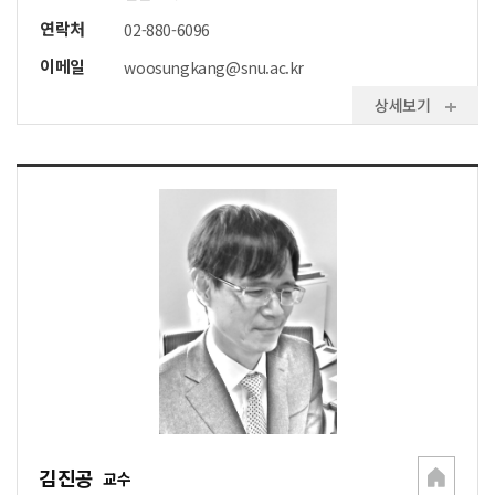
연락처
02-880-6096
이메일
woosungkang@snu.ac.kr
상세보기
김진공
교수