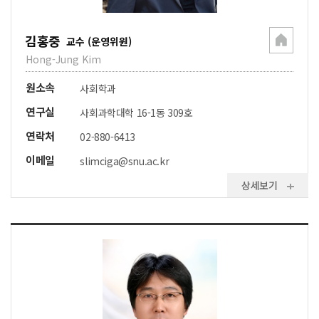
김홍중
교수 (운영위원)
Hong-Jung Kim
원소속
사회학과
연구실
사회과학대학 16-1동 309호
연락처
02-880-6413
이메일
slimciga@snu.ac.kr
상세보기