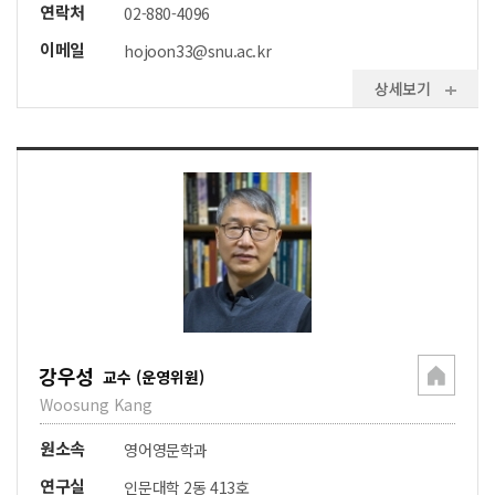
연락처
02-880-4096
이메일
hojoon33@snu.ac.kr
상세보기
강우성
교수 (운영위원)
Woosung Kang
원소속
영어영문학과
연구실
인문대학 2동 413호