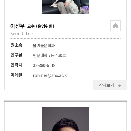
이선우
교수 (운영위원)
Seon U Lee
원소속
불어불문학과
연구실
인문대학 7동 430호
연락처
02-880-6118
이메일
rohmer@snu.ac.kr
상세보기