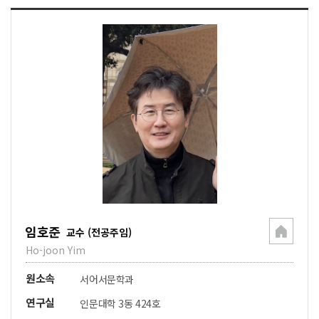
임호준
교수 (전공주임)
Ho-joon Yim
원소속
서어서문학과
연구실
인문대학 3동 424호