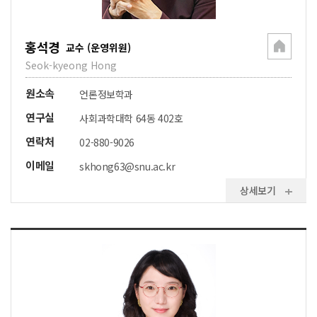
홍석경
교수 (운영위원)
Seok-kyeong Hong
원소속
언론정보학과
연구실
사회과학대학 64동 402호
연락처
02-880-9026
이메일
skhong63@snu.ac.kr
상세보기