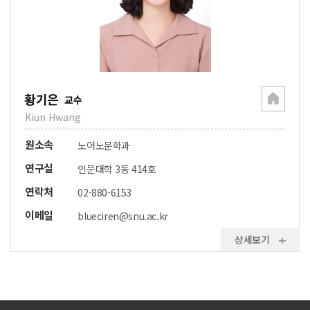
황기은
교수
Kiun Hwang
원소속
노어노문학과
연구실
인문대학 3동 414호
연락처
02-880-6153
이메일
blueciren@snu.ac.kr
상세보기