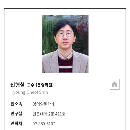
신형철
교수 (운영위원)
Hyoung Cheol Shin
원소속
영어영문학과
연구실
인문대학 2동 411호
연락처
02-880-6107